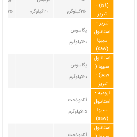
(ist) -
25کیلوگرم
30کیلوگرم
25کیلوگرم
تبریز
تبریز -
پگاسوس
استانبول
سبیها
20کیلوگرم
(saw)
استانبول
پگاسوس
سبیها (
saw) -
20کیلوگرم
تبریز
ارومیه -
آنادولاجت
استانبول
سبیها
25کیلوگرم
(saw)
استانبول
آنادولاجت
سبیها (