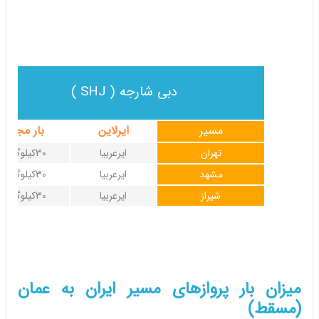
دبی شارجه ( SHJ )
مسیر
ایرلاین
بار مجاز
تهران
ایرعربیا
30کیلوگرم
مشهد
ایرعربیا
30کیلوگرم
شیراز
ایرعربیا
30کیلوگرم
میزان بار پروازهای مسیر ایران به عمان
(مسقط)