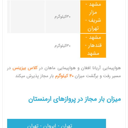
مشهد -
مزار
30کیلوگرم
شریف -
تهران
مشهد -
قندهار -
30کیلوگرم
مشهد
هواپیمایی آریانا افغان و هواپیمایی ماهان در
کلاس بیزینس
در
مسیر رفت و برگشت میزان
40 کیلوگرم
بار مجاز پذیرش میکند
میزان بار مجاز در پروازهای ارمنستان
تهران - ایروان - تهران