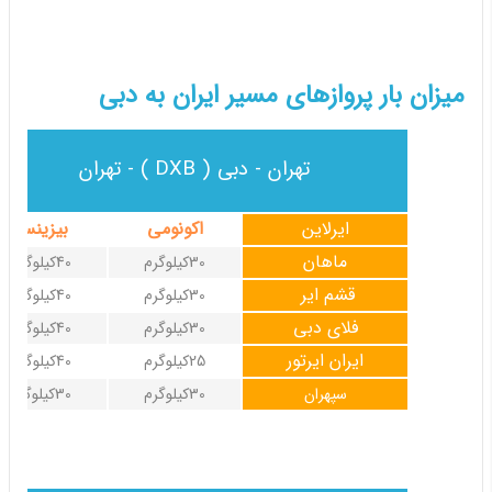
میزان بار پروازهای مسیر ایران به دبی
تهران - دبی ( DXB ) - تهران
ایرلاین
اکونومی
بیزینس
ماهان
30کیلوگرم
40کیلوگرم
قشم ایر
30کیلوگرم
40کیلوگرم
فلای دبی
30کیلوگرم
40کیلوگرم
ایران ایرتور
25کیلوگرم
40کیلوگرم
سپهران
30کیلوگرم
30کیلوگرم