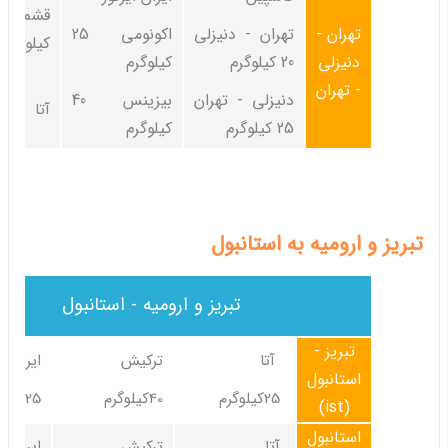
تهران -
تهران - دنیزلی
اکونومی 25
کیلوگرم
دنیزلی
20 کیلوگرم
کیلوگرم
- تهران
دنیزلی - تهران
بیزینس 40
آتا 20 کیلوگرم
25 کیلوگرم
کیلوگرم
تبریز و ارومیه به استانبول
تبریز و ارومیه - استانبول
تبریز -
آتا
ترکیش
ایران ای
استانبول
25کیلوگرم
40کیلوگرم
25کیلوگرم
(ist)
استانبول
آتا
ترکیش
ایران ای