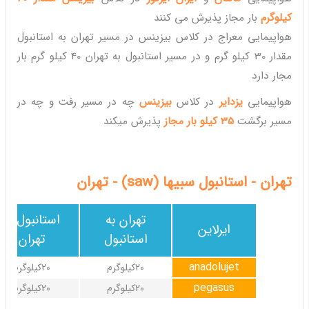
کیلوگرم
بار مجاز پذیرش می کنند
هواپیمایی معراج در کلاس بیزینس در مسیر تهران به استانبول
مقدار 30 کیلو گرم و در مسیر استانبول به تهران 40 کیلو گرم بار
مجار دارد
هواپیمایی
یزدایر
در کلاس
بیزینس
چه در مسیر رفت و چه در
مسیر برگشت
35 کیلو بار مجاز
پذیرش میکند
تهران - استانبول سبیها (saw) - تهران
تهران به
استانبول به
ایرلاین
استانبول
تهران
anadolujet
20کیلوگرم
20کیلوگرم
pegasus
20کیلوگرم
20کیلوگرم