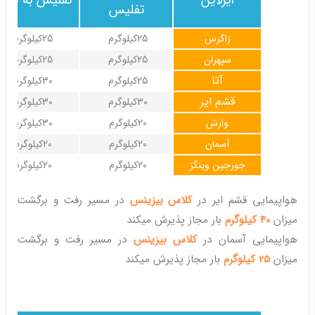
ایرلاین
تفلیس به تهرا
تفلیس
زاگرس
25کیلوگرم
25کیلوگرم
سپهران
25کیلوگرم
25کیلوگرم
آتا
25کیلوگرم
30کیلوگرم
قشم ایر
30کیلوگرم
30کیلوگرم
وارش
20کیلوگرم
30کیلوگرم
آسمان
20کیلوگرم
20کیلوگرم
جورجین وینگز
20کیلوگرم
20کیلوگرم
هواپیمایی قشم ایر در
کلاس بیزینس
در مسیر رفت و برگشت
میزان
40 کیلوگرم
بار مجاز پذیرش میکند
هواپیمایی آسمان در
کلاس بیزینس
در مسیر رفت و برگشت
میزان
25 کیلوگرم
بار مجاز پذیرش میکند