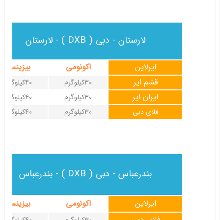
لارستان - دبی ( DXB ) - لارستان
ایرلاین
اکونومی
بیزینس
قشم ایر
30کیلوگرم
40کیلوگرم
ایران ایر
30کیلوگرم
40کیلوگرم
فلای دبی
30کیلوگرم
40کیلوگرم
بندرعباس - دبی ( DXB ) - بندرعباس
ایرلاین
اکونومی
بیزینس
فلای دبی