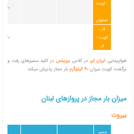
- کویت
30کیلوگرم
-
اصفهان
لار -
کویت -
30کیلوگرم
لار
هواپیمایی
ایران ایر
در کلاس
بیزینس
در کلیه مسیرهای رفت و
برگشت کویت میزان
40 کیلوگرم
بار مجاز پذیرش میکند
میزان بار مجاز در پروازهای لبنان
بیروت
مسیر