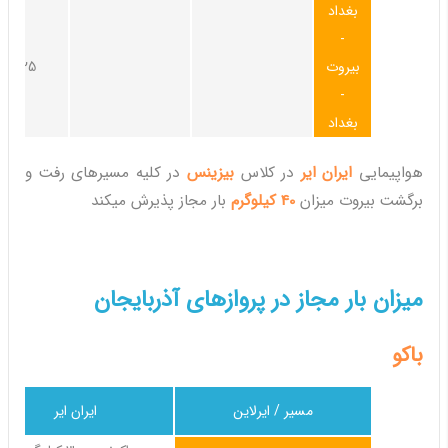
بغداد
-
بیروت
25کیلوگرم
-
بغداد
هواپیمایی
ایران ایر
در کلاس
بیزینس
در کلیه مسیرهای رفت و
برگشت بیروت میزان
40 کیلوگرم
بار مجاز پذیرش میکند
میزان بار مجاز در پروازهای آذربایجان
باکو
مسیر / ایرلاین
ایران ایر