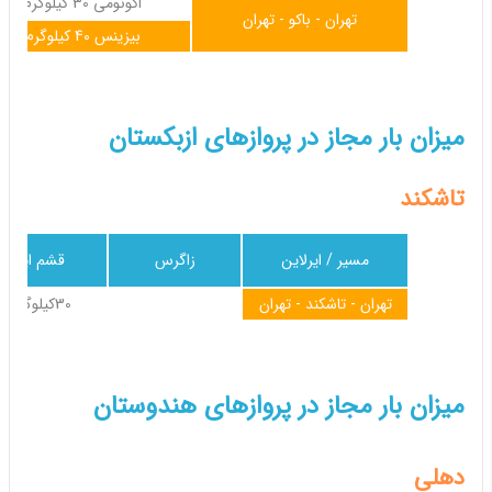
اکونومی 30 کیلوگرم
تهران - باکو - تهران
بیزینس 40 کیلوگرم
میزان بار مجاز در پروازهای ازبکستان
تاشکند
مسیر / ایرلاین
زاگرس
قشم ایر
تهران - تاشکند - تهران
30کیلوگرم
میزان بار مجاز در پروازهای هندوستان
دهلی