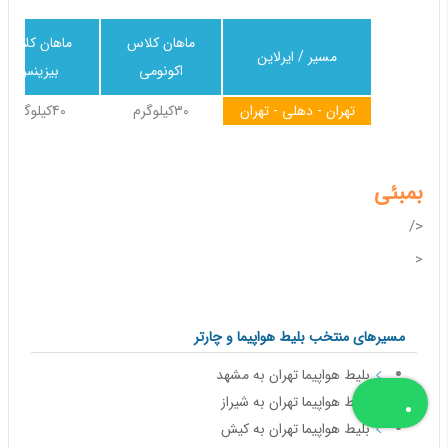
ماهان کلاس
ماهان کلاس
مسیر / ایرلاین
اکونومی
بیزینس
تهران - دهلی - تهران
30کیلوگرم
40کیلوگرم
بمبئی
</
<
مسیرهای منتخب بلیط هواپیما و چارتر
بلیط هواپیما تهران به مشهد
بلیط هواپیما تهران به شیراز
بلیط هواپیما تهران به کیش