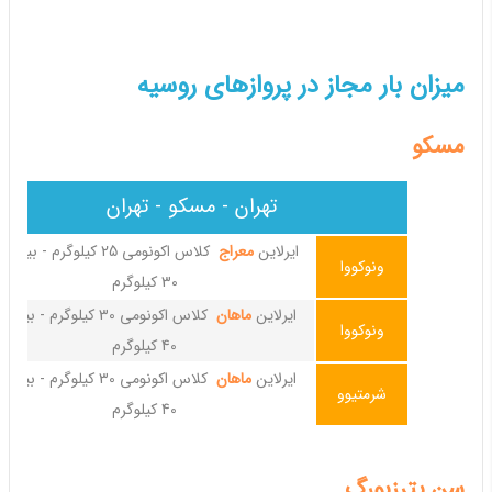
میزان بار مجاز در پروازهای روسیه
مسکو
تهران - مسکو - تهران
ایرلاین
معراج
کلاس اکونومی 25 کیلوگرم - بیزی
ونوکووا
30 کیلوگرم
ایرلاین
ماهان
کلاس اکونومی 30 کیلوگرم - بیز
ونوکووا
40 کیلوگرم
ایرلاین
ماهان
کلاس اکونومی 30 کیلوگرم - بیز
شرمتیوو
40 کیلوگرم
سن پترزبورگ