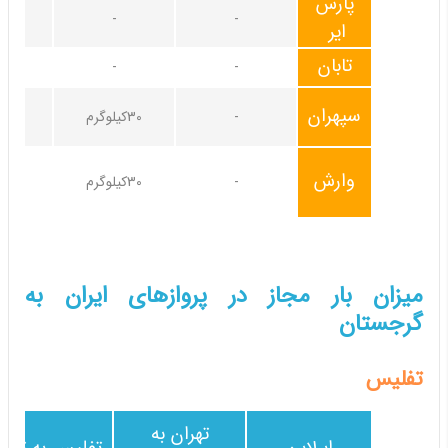
پارس
-
-
20کیلوگرم
ایر
تابان
-
-
سپهران
-
30کیلوگرم
وارش
-
30کیلوگرم
میزان بار مجاز در پروازهای ایران به
گرجستان
تفلیس
تهران به