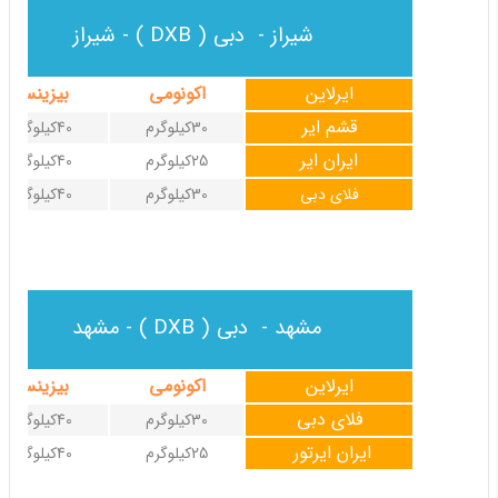
شیراز - دبی ( DXB ) - شیراز
ایرلاین
اکونومی
بیزینس
قشم ایر
30کیلوگرم
40کیلوگرم
ایران ایر
25کیلوگرم
40کیلوگرم
فلای دبی
30کیلوگرم
40کیلوگرم
مشهد - دبی ( DXB ) - مشهد
ایرلاین
اکونومی
بیزینس
فلای دبی
30کیلوگرم
40کیلوگرم
ایران ایرتور
25کیلوگرم
40کیلوگرم