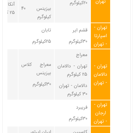
تهران
20کیلوگرم
آنکارا 
بیزینس 40
25 کیلوگرم
کیلوگرم
تهران -
قشم ایر
تابان
اسپارتا
30کیلوگرم
25کیلوگرم
- تهران
معراج
معراج کلاس
تهران -
تهران - دالامان
بیزینس
دالامان
25 کیلوگرم
- تهران
30کیلوگرم
دالامان - تهران
30 کیلوگرم
تهران -
فریبرد
ارجان
30کیلوگرم
- تهران
کاسپین
ایران ایرتور