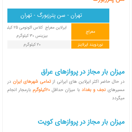
تهران - سن پترزبورگ - تهران
ایرلاین معراج کلاس اکونومی 25 کیل
معراج
بیزینس 30 کیلوگرم
نوردویند ایرلاینز
20 کیلوگرم
میزان بار مجاز در پروازهای عراق
در حال حاضر اکثر ایرلاین های ایرانی از
تمامی شهرهای ایران
در
مسیرهای
نجف و بغداد
با میزان حداقل
20کیلوگرم
بارمجار انجام
میگردد
میزان بار مجاز در پروازهای کویت