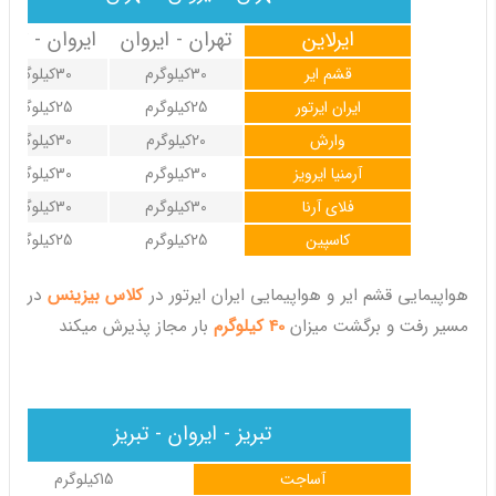
ایرلاین
تهران - ایروان
ایروان - تهرا
قشم ایر
30کیلوگرم
30کیلوگرم
ایران ایرتور
25کیلوگرم
25کیلوگرم
وارش
20کیلوگرم
30کیلوگرم
آرمنیا ایرویز
30کیلوگرم
30کیلوگرم
فلای آرنا
30کیلوگرم
30کیلوگرم
کاسپین
25کیلوگرم
25کیلوگرم
هواپیمایی قشم ایر و هواپیمایی ایران ایرتور در
کلاس بیزینس
در
مسیر رفت و برگشت میزان
40 کیلوگرم
بار مجاز پذیرش میکند
تبریز - ایروان - تبریز
آساجت
15کیلوگرم