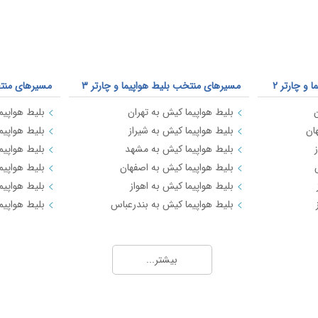
75,205
اربیل(عراق)
34,385
60,145
اردبیل
7,104
گرگان
6,653
لامرد
9,106
و چارتر 2
مسیرهای منتخب بلیط هواپیما و چارتر 3
مسیرهای منتخب
باکو
25,251
ن
بلیط هواپیما کیش به تهران
بلیط هواپیما
ان
بلیط هواپیما کیش به شیراز
بلیط هواپیم
بیرجند
7,205
بلیط هواپیما کیش به مشهد
بلیط هواپیم
کرمانشاه
5,471
بلیط هواپیما کیش به اصفهان
بلیط هواپیم
مسکو(ونوکووا)
20,179
بلیط هواپیما کیش به اهواز
بلیط هواپیما
بلیط هواپیما کیش به بندرعباس
بلیط هواپیم
پوکت
77,274
لاهور
58,393
بیشتر...
سليمانيه
31,465
مزارشریف
18,375
آبادان
8,652