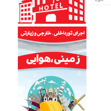
7,506